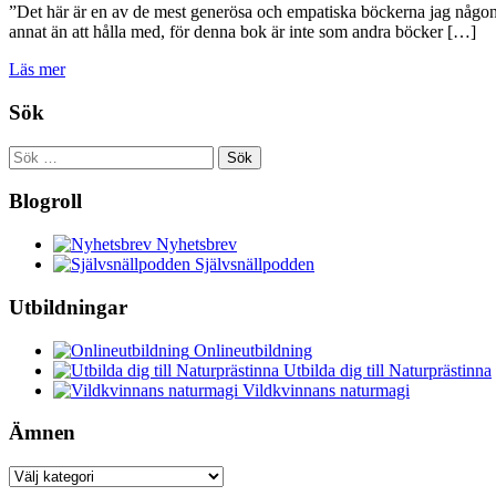
”Det här är en av de mest generösa och empatiska böckerna jag någonsin 
annat än att hålla med, för denna bok är inte som andra böcker […]
Läs mer
Sök
Sök
efter:
Blogroll
Nyhetsbrev
Självsnällpodden
Utbildningar
Onlineutbildning
Utbilda dig till Naturprästinna
Vildkvinnans naturmagi
Ämnen
Ämnen