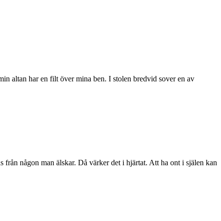
min altan har en filt över mina ben. I stolen bredvid sover en av
jas från någon man älskar. Då värker det i hjärtat. Att ha ont i själen kan