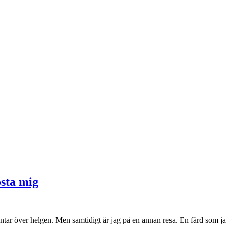
östa mig
äntar över helgen. Men samtidigt är jag på en annan resa. En färd som ja