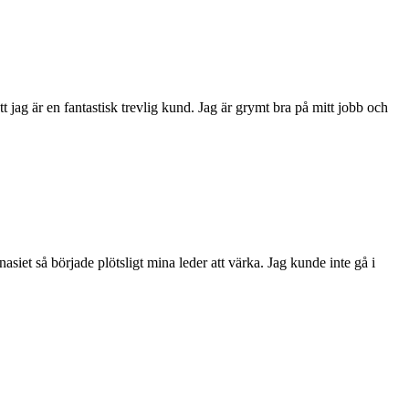
t jag är en fantastisk trevlig kund. Jag är grymt bra på mitt jobb och
nasiet så började plötsligt mina leder att värka. Jag kunde inte gå i