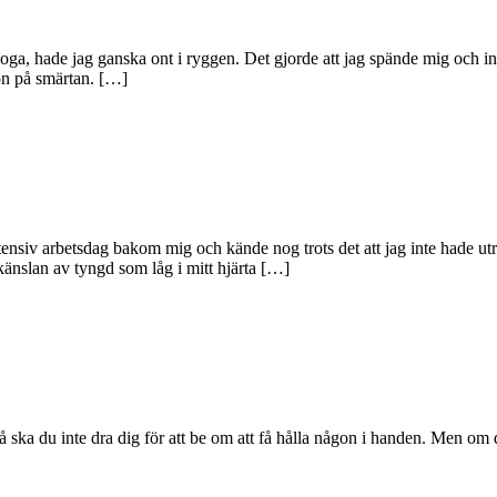
ga, hade jag ganska ont i ryggen. Det gjorde att jag spände mig och in
ion på smärtan. […]
nsiv arbetsdag bakom mig och kände nog trots det att jag inte hade uträ
 känslan av tyngd som låg i mitt hjärta […]
å ska du inte dra dig för att be om att få hålla någon i handen. Men om 