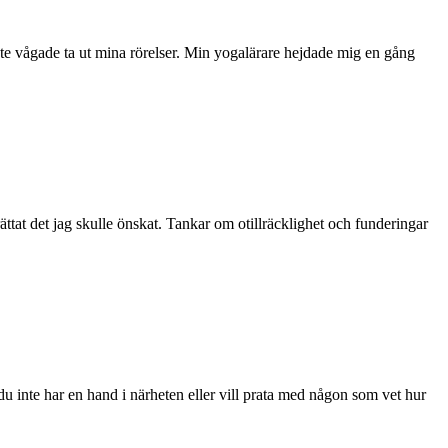
te vågade ta ut mina rörelser. Min yogalärare hejdade mig en gång
ttat det jag skulle önskat. Tankar om otillräcklighet och funderingar
du inte har en hand i närheten eller vill prata med någon som vet hur