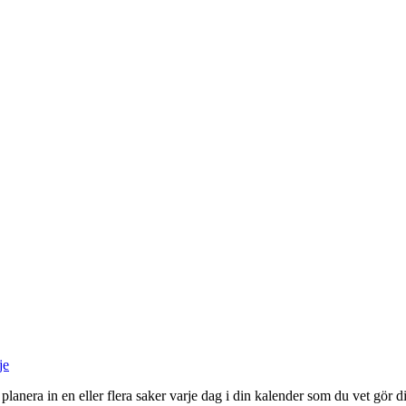
je
an planera in en eller flera saker varje dag i din kalender som du vet gör