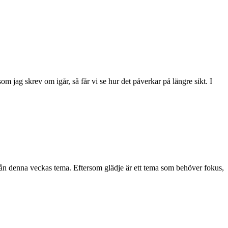
 som jag skrev om igår, så får vi se hur det påverkar på längre sikt. I
rån denna veckas tema. Eftersom glädje är ett tema som behöver fokus,