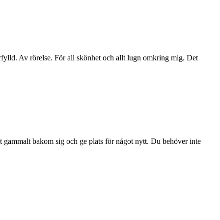
ylld. Av rörelse. För all skönhet och allt lugn omkring mig. Det
ot gammalt bakom sig och ge plats för något nytt. Du behöver inte