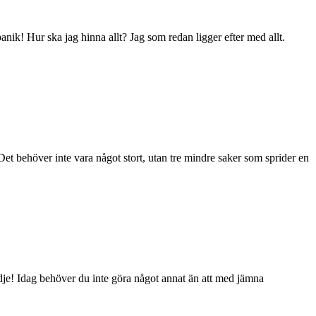
k! Hur ska jag hinna allt? Jag som redan ligger efter med allt.
Det behöver inte vara något stort, utan tre mindre saker som sprider en
dje! Idag behöver du inte göra något annat än att med jämna