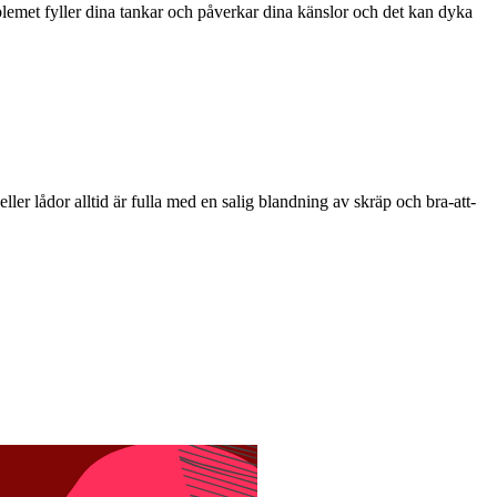
roblemet fyller dina tankar och påverkar dina känslor och det kan dyka
ller lådor alltid är fulla med en salig blandning av skräp och bra-att-