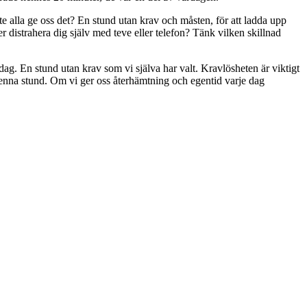
e alla ge oss det? En stund utan krav och måsten, för att ladda upp
 distrahera dig själv med teve eller telefon? Tänk vilken skillnad
ag. En stund utan krav som vi själva har valt. Kravlösheten är viktigt
denna stund. Om vi ger oss återhämtning och egentid varje dag