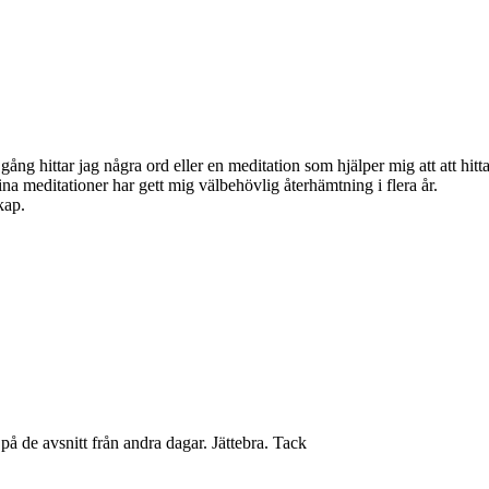
ng hittar jag några ord eller en meditation som hjälper mig att att hitta 
ina meditationer har gett mig välbehövlig återhämtning i flera år.
kap.
 på de avsnitt från andra dagar. Jättebra. Tack