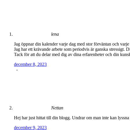
lena
Jag öppnar din kalender varje dag med stor förväntan och varje gå
Jag har ett krävande arbete som periodvis är ganska stressigt. D
Tack för att du delar med dig av dina erfarenheter och din kuns
december 8, 2023
-
Nettan
Hej har just hittat till din blogg. Undrar om man inte kan lyssna
december 9, 2023