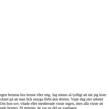
ngen hemma hos henne eller mig. Jag minns så tydligt att när jag kom
cknet på att man fick smyga förbi den dörren. Varje dag eter arbetet
m hon sov, vilade eller mediterade visste ingen, men alla visste att
rade hennes 20 minuter, de var en del av vardagen.