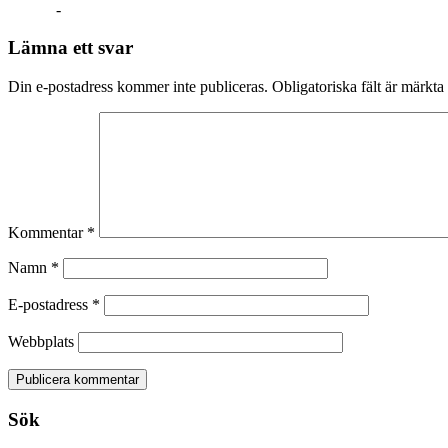
-
Lämna ett svar
Din e-postadress kommer inte publiceras.
Obligatoriska fält är märkta
Kommentar
*
Namn
*
E-postadress
*
Webbplats
Sök