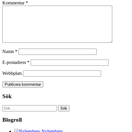
Kommentar
*
Namn
*
E-postadress
*
Webbplats
Sök
Sök
efter:
Blogroll
Nyhetsbrev