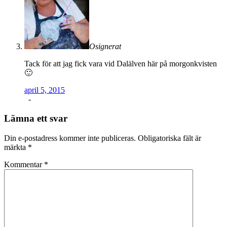
Osignerat
Tack för att jag fick vara vid Dalälven här på morgonkvisten
🙂
april 5, 2015
-
Lämna ett svar
Din e-postadress kommer inte publiceras.
Obligatoriska fält är
märkta
*
Kommentar
*