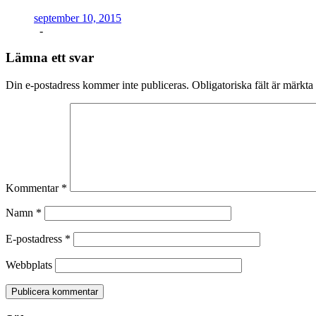
september 10, 2015
-
Lämna ett svar
Din e-postadress kommer inte publiceras.
Obligatoriska fält är märkta
Kommentar
*
Namn
*
E-postadress
*
Webbplats