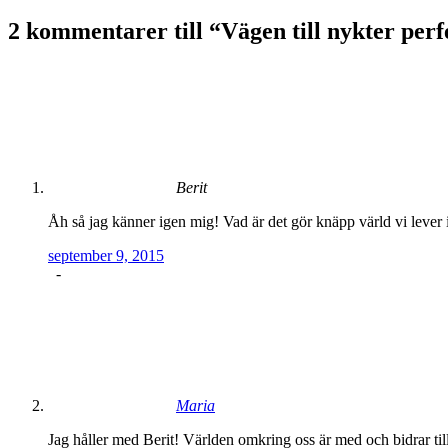
2 kommentarer till “
Vägen till nykter perf
Berit
Åh så jag känner igen mig! Vad är det gör knäpp värld vi lever i 
september 9, 2015
-
Maria
Jag håller med Berit! Världen omkring oss är med och bidrar till a