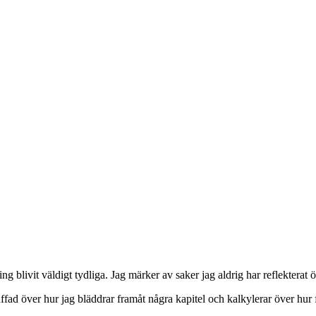
ng blivit väldigt tydliga. Jag märker av saker jag aldrig har reflekterat ö
ffad över hur jag bläddrar framåt några kapitel och kalkylerar över hur fo