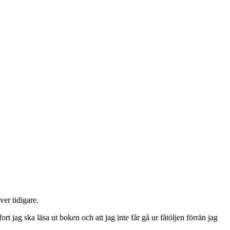
ver tidigare.
rt jag ska läsa ut boken och att jag inte får gå ur fåtöljen förrän jag