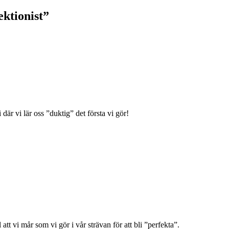
ektionist
”
där vi lär oss ”duktig” det första vi gör!
tt vi mår som vi gör i vår strävan för att bli ”perfekta”.