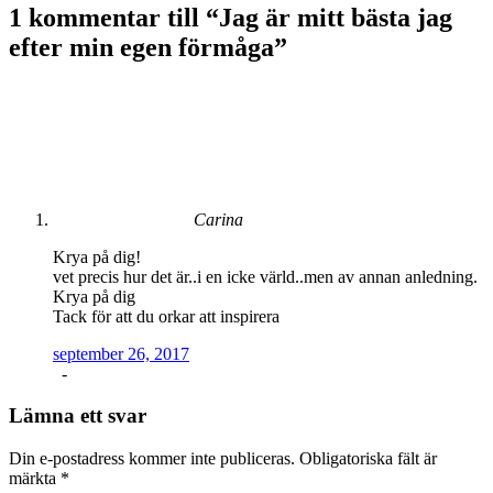
1 kommentar till “
Jag är mitt bästa jag
efter min egen förmåga
”
Carina
Krya på dig!
vet precis hur det är..i en icke värld..men av annan anledning.
Krya på dig
Tack för att du orkar att inspirera
september 26, 2017
-
Lämna ett svar
Din e-postadress kommer inte publiceras.
Obligatoriska fält är
märkta
*