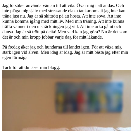
Jag försöker använda väntan till att vila. Övar mig i att andas. Och
inte plåga mig själv med stressande elaka tankar om att jag inte kan
träna just nu. Jag är så skittrött på att hosta. Att inte sova. Att inte
kunna komma igång med mitt liv. Med min träning. Att inte kunna
träffa vänner i den utsträckningen jag vill. Att inte orka gå ut och
dansa. Jag är så trött på detta! Men vad kan jag göra? Nu är det som
det är och min kropp jobbar varje dag för mitt läkande.
På fredag åker jag och hundarna till landet igen. För att växa mig
stark igen vid älven. Men idag är idag. Jag är mitt bästa jag efter min
egen förmåga.
Tack för att du läser min blogg.