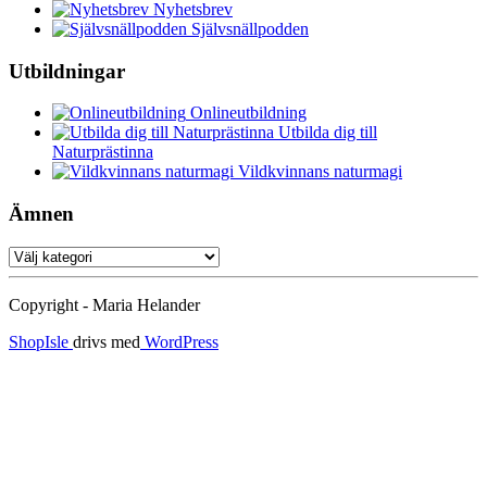
Nyhetsbrev
Självsnällpodden
Utbildningar
Onlineutbildning
Utbilda dig till
Naturprästinna
Vildkvinnans naturmagi
Ämnen
Ämnen
Copyright - Maria Helander
ShopIsle
drivs med
WordPress