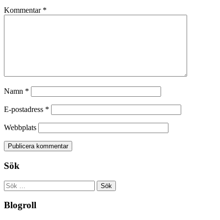
Kommentar
*
Namn
*
E-postadress
*
Webbplats
Sök
Sök
efter:
Blogroll