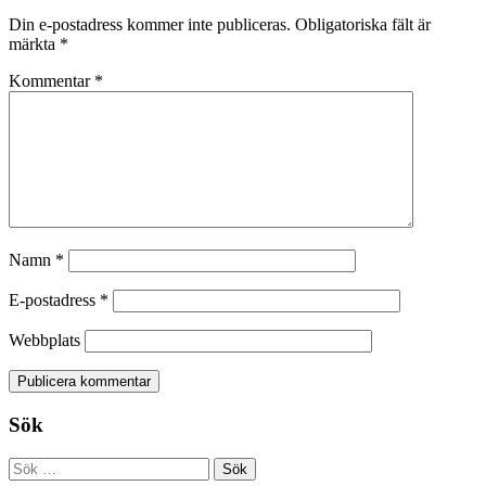
Din e-postadress kommer inte publiceras.
Obligatoriska fält är
märkta
*
Kommentar
*
Namn
*
E-postadress
*
Webbplats
Sök
Sök
efter: