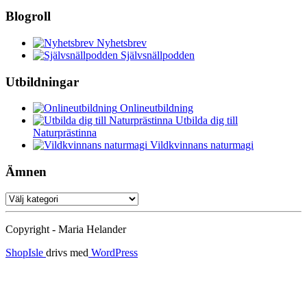
Blogroll
Nyhetsbrev
Självsnällpodden
Utbildningar
Onlineutbildning
Utbilda dig till
Naturprästinna
Vildkvinnans naturmagi
Ämnen
Ämnen
Copyright - Maria Helander
ShopIsle
drivs med
WordPress