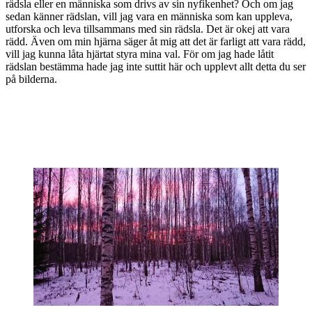
rädsla eller en människa som drivs av sin nyfikenhet? Och om jag
sedan känner rädslan, vill jag vara en människa som kan uppleva,
utforska och leva tillsammans med sin rädsla. Det är okej att vara
rädd. Även om min hjärna säger åt mig att det är farligt att vara rädd,
vill jag kunna låta hjärtat styra mina val. För om jag hade låtit
rädslan bestämma hade jag inte suttit här och upplevt allt detta du ser
på bilderna.