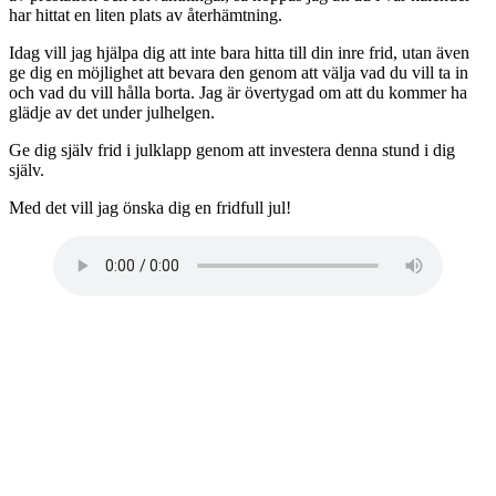
har hittat en liten plats av återhämtning.
Idag vill jag hjälpa dig att inte bara hitta till din inre frid, utan även
ge dig en möjlighet att bevara den genom att välja vad du vill ta in
och vad du vill hålla borta. Jag är övertygad om att du kommer ha
glädje av det under julhelgen.
Ge dig själv frid i julklapp genom att investera denna stund i dig
själv.
Med det vill jag önska dig en fridfull jul!